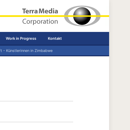
Work in Progress
Kontakt
ft - Künstlerinnen in Zimbabwe