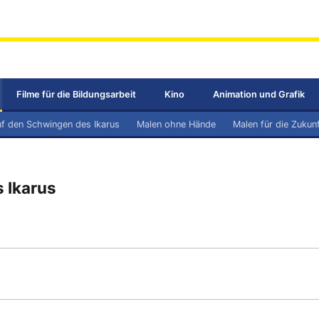
Filme für die Bildungsarbeit
Kino
Animation und Grafik
f den Schwingen des Ikarus
Malen ohne Hände
Malen für die Zukun
 Ikarus