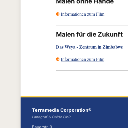
Malen ohne Hände
Informationen zum Film
Malen für die Zukunft
Das Weya - Zentrum in Zimbabwe
Informationen zum Film
Terramedia Corporation®
Landgraf & Gulde GbR
Bauerstr. 9