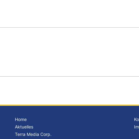
Home
Ko
Aktuelles
Im
Terra Media Corp.