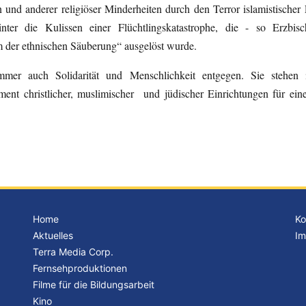
und anderer religiöser Minderheiten durch den Terror islamistischer
nter die Kulissen einer Flüchtlingskatastrophe, die - so Erzbi
m der ethnischen Säuberung“ ausgelöst wurde.
mmer auch Solidarität und Menschlichkeit entgegen. Sie stehen
nt christlicher, muslimischer und jüdischer Einrichtungen für ein
Home
Ko
Aktuelles
Im
Terra Media Corp.
Fernsehproduktionen
Filme für die Bildungsarbeit
Kino