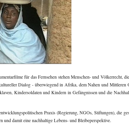
entarfilme für das Fernsehen stehen Menschen- und Völkerrecht, die 
ltureller Dialog - überwiegend in Afrika, dem Nahen und Mittleren
rsklaven, Kindersoldaten und Kindern in Gefängnissen und die Nachhal
ntwicklungspolitischen Praxis (Regierung, NGOs, Stiftungen), die gesell
ern und damit eine nachhaltige Lebens- und Bleibeperspektive.