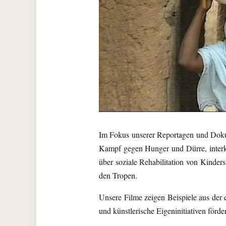
Im Fokus unserer Reportagen und Dokum
Kampf gegen Hunger und Dürre, interku
über soziale Rehabilitation von Kinde
den Tropen.
Unsere Filme zeigen Beispiele aus der e
und künstlerische Eigeninitiativen förd