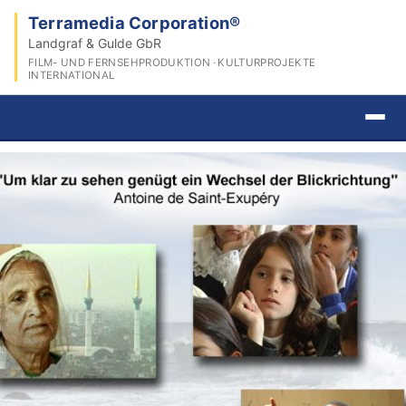
Terramedia Corporation®
Landgraf & Gulde GbR
FILM- UND FERNSEHPRODUKTION · KULTURPROJEKTE
INTERNATIONAL