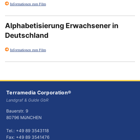
Informationen zum Film
Alphabetisierung Erwachsener in
Deutschland
Informationen zum Film
Terramedia Corporation®
Landgraf & Gulde GbR
Bauerstr. 9
80796 MüNCHEN
Tel.: +49 89 3543118
Fax: +49 89 3541476