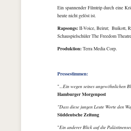
Ein spannender Filmtrip durch eine Krie
heute nicht gelöst ist.
Rapsongs:
II-Voice, Beirut; Buikott,
Schauspielschüler The Freedom Theatre,
Produktion:
Terra Media Corp.
Pressestimmen:
".
..Ein wegen seines ungewöhnlichen Bl
Hamburger Morgenpost
"Dass diese jungen Leute Worte den Waf
Süddeutsche Zeitung
"
Ein anderer Blick auf die Palästinense