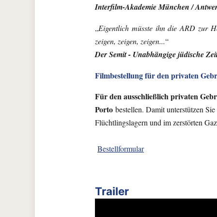
Interfilm-Akademie München / Antwe
„
Eigentlich müsste ihn die ARD zur Ha
zeigen, zeigen, zeigen...
“
Der Semit - Unabhängige jüdische Zeit
Filmbestellung für den privaten Geb
Für den ausschließlich privaten Geb
Porto
bestellen. Damit unterstützen Sie 
Flüchtlingslagern und im zerstörten Gaz
Bestellformular
Trailer