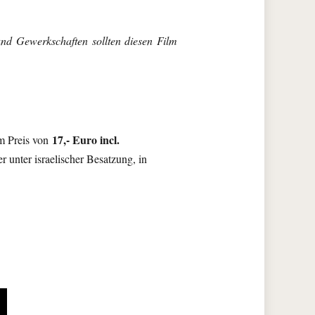
und Gewerkschaften sollten diesen Film
17,- Euro incl.
m Preis von
r unter israelischer Besatzung, in