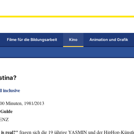
Filme für die Bildungsarbeit
Kino
Animation und Grafik
stina?
l inclusive
100 Minuten, 1981/2013
 Gulde
 ENZ
 is real?"
fragen sich die 19 jährige YASMIN und der HipHop-Künst