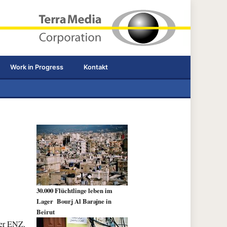
Work in Progress
Kontakt
30.000 Flüchtlinge leben im
Lager Bourj Al Barajne in
Beirut
ler ENZ,