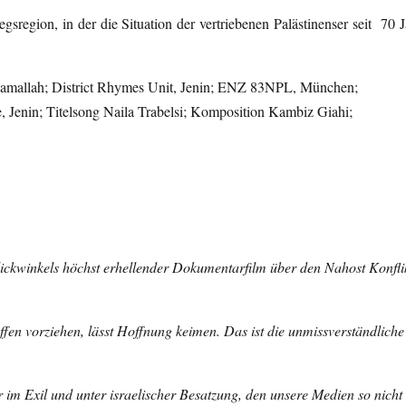
gsregion, in der die Situation der vertriebenen Palästinenser seit 70 J
 Ramallah; District Rhymes Unit, Jenin; ENZ 83NPL, München;
 Jenin; Titelsong Naila Trabelsi; Komposition Kambiz Giahi;
ickwinkels höchst erhellender Dokumentarfilm über den Nahost Konfli
fen vorziehen, lässt Hoffnung keimen. Das ist die unmissverständliche
r im Exil und unter israelischer Besatzung, den unsere Medien so nicht v