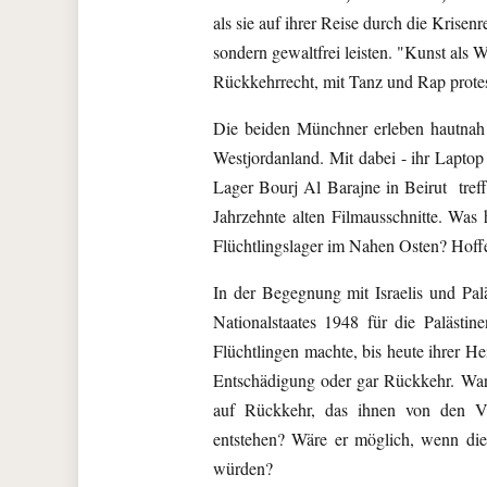
als sie auf ihrer Reise durch die Krisen
sondern gewaltfrei leisten. "Kunst als W
Rückkehrrecht, mit Tanz und Rap protes
Die beiden Münchner erleben hautnah d
Westjordanland. Mit dabei - ihr Laptop
Lager Bourj Al Barajne in Beirut tre
Jahrzehnte alten Filmausschnitte. Was
Flüchtlingslager im Nahen Osten? Hoffe
In der Begegnung mit Israelis und P
Nationalstaates 1948 für die Paläst
Flüchtlingen machte, bis heute ihrer H
Entschädigung oder gar Rückkehr. War
auf Rückkehr, das ihnen von den V
entstehen? Wäre er möglich, wenn die
würden?