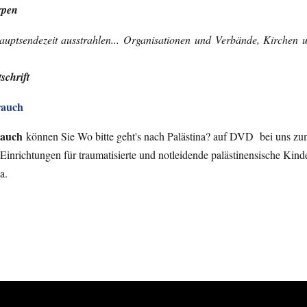
rpen
uptsendezeit ausstrahlen... Organisationen und Verbände, Kirchen 
schrift
rauch
rauch
können Sie Wo bitte geht's nach Palästina? auf DVD bei uns zu
Einrichtungen für traumatisierte und notleidende palästinensische Kinde
a.