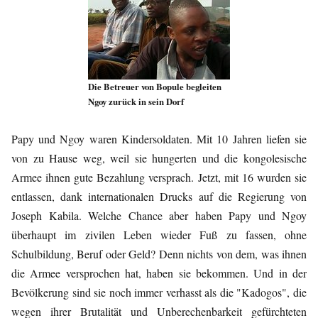
Die Betreuer von Bopule begleiten
Ngoy zurück in sein Dorf
Papy und Ngoy waren Kindersoldaten. Mit 10 Jahren liefen sie
von zu Hause weg, weil sie hungerten und die kongolesische
Armee ihnen gute Bezahlung versprach. Jetzt, mit 16 wurden sie
entlassen, dank internationalen Drucks auf die Regierung von
Joseph Kabila. Welche Chance aber haben Papy und Ngoy
überhaupt im zivilen Leben wieder Fuß zu fassen, ohne
Schulbildung, Beruf oder Geld? Denn nichts von dem, was ihnen
die Armee versprochen hat, haben sie bekommen. Und in der
Bevölkerung sind sie noch immer verhasst als die "Kadogos", die
wegen ihrer Brutalität und Unberechenbarkeit gefürchteten