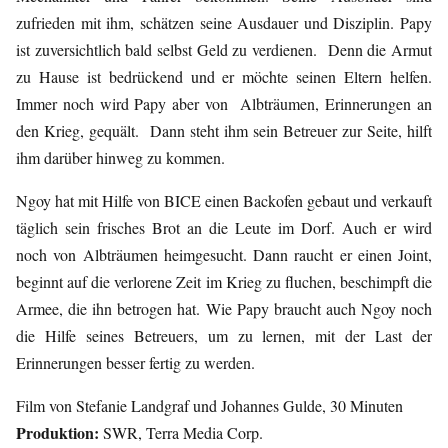
zufrieden mit ihm, schätzen seine Ausdauer und Disziplin. Papy
ist zuversichtlich bald selbst Geld zu verdienen. Denn die Armut
zu Hause ist bedrückend und er möchte seinen Eltern helfen.
Immer noch wird Papy aber von Albträumen, Erinnerungen an
den Krieg, gequält. Dann steht ihm sein Betreuer zur Seite, hilft
ihm darüber hinweg zu kommen.
Ngoy hat mit Hilfe von BICE einen Backofen gebaut und verkauft
täglich sein frisches Brot an die Leute im Dorf. Auch er wird
noch von Albträumen heimgesucht. Dann raucht er einen Joint,
beginnt auf die verlorene Zeit im Krieg zu fluchen, beschimpft die
Armee, die ihn betrogen hat. Wie Papy braucht auch Ngoy noch
die Hilfe seines Betreuers, um zu lernen, mit der Last der
Erinnerungen besser fertig zu werden.
Film von Stefanie Landgraf und Johannes Gulde, 30 Minuten
Produktion:
SWR, Terra Media Corp.