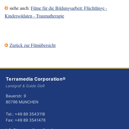
siehe auch:
Filme für die Bildungsarbeit: Flüchtlinge -
Kindersoldaten - Traumatherapie
Zurück zur Filmübersicht
Terramedia Corporation®
Landgraf & Gulde GbR
Bauerstr. 9
80796 MüNCHEN
Tel.: +49 89 3543118
Fax: +49 89 3541476