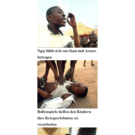
Ngoy fühlt sich von Staat und Armee
betrogen
Rollenspiele helfen den Kindern
ihre Kriegserlebnisse zu
verarbeiten