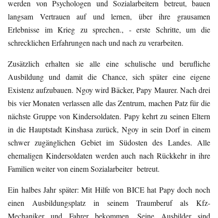
werden von Psychologen und Sozialarbeitern betreut, bauen
langsam Vertrauen auf und lernen, über ihre grausamen
Erlebnisse im Krieg zu sprechen., - erste Schritte, um die
schrecklichen Erfahrungen nach und nach zu verarbeiten.
Zusätzlich erhalten sie alle eine schulische und berufliche
Ausbildung und damit die Chance, sich später eine eigene
Existenz aufzubauen. Ngoy wird Bäcker, Papy Maurer. Nach drei
bis vier Monaten verlassen alle das Zentrum, machen Patz für die
nächste Gruppe von Kindersoldaten. Papy kehrt zu seinen Eltern
in die Hauptstadt Kinshasa zurück, Ngoy in sein Dorf in einem
schwer zugänglichen Gebiet im Südosten des Landes. Alle
ehemaligen Kindersoldaten werden auch nach Rückkehr in ihre
Familien weiter von einem Sozialarbeiter betreut.
Ein halbes Jahr später: Mit Hilfe von BICE hat Papy doch noch
einen Ausbildungsplatz in seinem Traumberuf als Kfz-
Mechaniker und Fahrer bekommen. Seine Ausbilder sind