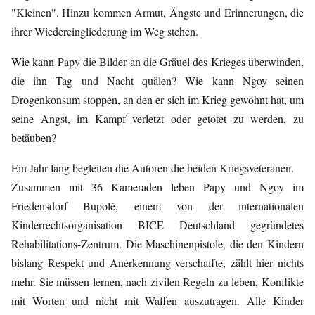
"Kleinen". Hinzu kommen Armut, Ängste und Erinnerungen, die
ihrer Wiedereingliederung im Weg stehen.
Wie kann Papy die Bilder an die Gräuel des Krieges überwinden,
die ihn Tag und Nacht quälen? Wie kann Ngoy seinen
Drogenkonsum stoppen, an den er sich im Krieg gewöhnt hat, um
seine Angst, im Kampf verletzt oder getötet zu werden, zu
betäuben?
Ein Jahr lang begleiten die Autoren die beiden Kriegsveteranen.
Zusammen mit 36 Kameraden leben Papy und Ngoy im
Friedensdorf Bupolé, einem von der internationalen
Kinderrechtsorganisation BICE Deutschland gegründetes
Rehabilitations-Zentrum. Die Maschinenpistole, die den Kindern
bislang Respekt und Anerkennung verschaffte, zählt hier nichts
mehr. Sie müssen lernen, nach zivilen Regeln zu leben, Konflikte
mit Worten und nicht mit Waffen auszutragen. Alle Kinder