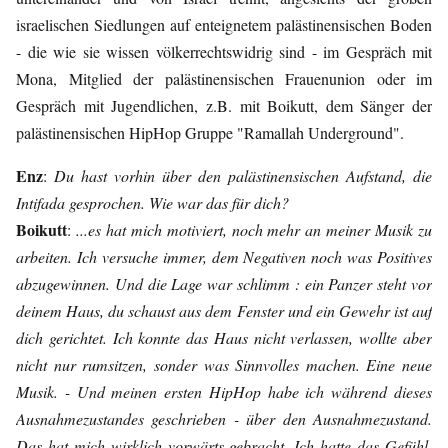
israelischen Siedlungen auf enteignetem palästinensischen Boden
- die wie sie wissen völkerrechtswidrig sind - im Gespräch mit
Mona, Mitglied der palästinensischen Frauenunion oder im
Gespräch mit Jugendlichen, z.B. mit Boikutt, dem Sänger der
palästinensischen HipHop Gruppe "Ramallah Underground".
Enz
:
Du hast vorhin über den palästinensischen Aufstand, die
Intifada gesprochen. Wie war das für dich?
Boikutt
:
...es hat mich motiviert, noch mehr an meiner Musik zu
arbeiten. Ich versuche immer, dem Negativen noch was Positives
abzugewinnen. Und die Lage war schlimm : ein Panzer steht vor
deinem Haus, du schaust aus dem Fenster und ein Gewehr ist auf
dich gerichtet. Ich konnte das Haus nicht verlassen, wollte aber
nicht nur rumsitzen, sonder was Sinnvolles machen. Eine neue
Musik. - Und meinen ersten HipHop habe ich während dieses
Ausnahmezustandes geschrieben - über den Ausnahmezustand.
Das hat mich wirklich vorwärts gebracht. Ich hatte das Gefühl,