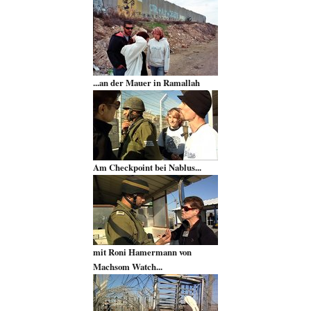
...an der Mauer in Ramallah
Am Checkpoint bei Nablus...
mit Roni Hamermann von
Machsom Watch...