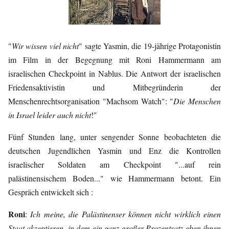
"
Wir wissen viel nicht
" sagte Yasmin, die 19-jährige Protagonistin
im Film in der Begegnung mit Roni Hammermann am
israelischen Checkpoint in Nablus. Die Antwort der israelischen
Friedensaktivistin und Mitbegründerin der
Menschenrechtsorganisation "Machsom Watch": "
Die Menschen
in Israel leider auch nicht
!"
Fünf Stunden lang, unter sengender Sonne beobachteten die
deutschen Jugendlichen Yasmin und Enz die Kontrollen
israelischer Soldaten am Checkpoint "...auf rein
palästinensischem Boden..." wie Hammermann betont. Ein
Gespräch entwickelt sich :
Roni
:
Ich meine, die Palästinenser können nicht wirklich einen
Staat akzeptieren, in dem ein ganz großer Prozentsatz eben ihnen