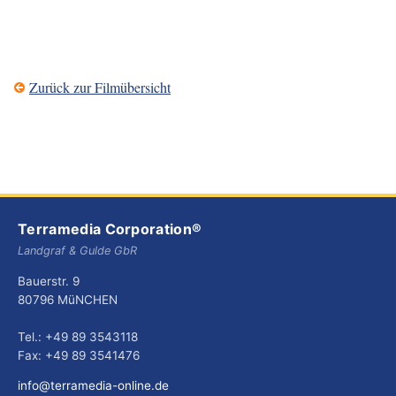
Zurück zur Filmübersicht
Terramedia Corporation®
Landgraf & Gulde GbR
Bauerstr. 9
80796 MüNCHEN
Tel.: +49 89 3543118
Fax: +49 89 3541476
info@terramedia-online.de