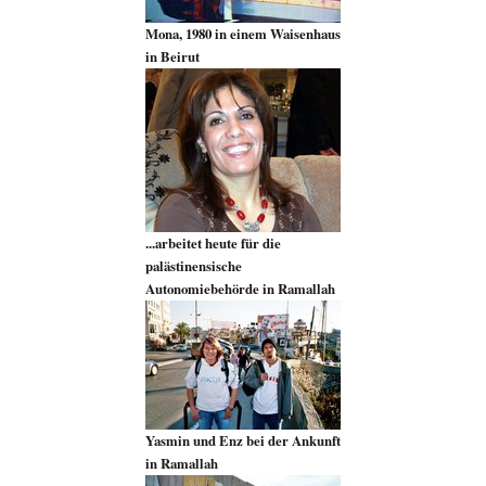
Mona, 1980 in einem Waisenhaus
in Beirut
...arbeitet heute für die
palästinensische
Autonomiebehörde in Ramallah
Yasmin und Enz bei der Ankunft
in Ramallah