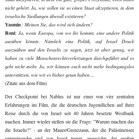
nicht gehört. Ja, wie sollen sie so einen Staat akzeptieren, in dem
israelische Siedlungen überall existieren?
Yasmin
:
Meinen Sie, das wird sich ändern?
Roni
:
Ja, wenn Europa, von wo ihr kommt, eine andere Politik
ausüben könnte. Nämlich eine Politik, auf Israel Druck
auszuüben und den Israelis zu sagen, jetzt ist aber genug, wir
haben zu viele Menschenrechtsverletzungen durchgeführt und es
geht nicht mehr. Ja, wir können euch nicht mehr bedingungslos
unterstützen, wie wir es bisher getan haben.
...
(Zitate aus dem Film)
Der Checkpoint bei Nablus ist nur einer von vier zentralen
Erfahrungen im Film, die die deutschen Jugendlichen auf ihrer
Reise durch die von Israel seit 40 Jahren besetzte Westbank
machen. Immer wieder stellen sie die Frage: "Warum machen das
die Israelis?" - an der Mauer/Grenzzaun, der die Palästinenser
untereinander und von Israel trennt, angesichts der großen