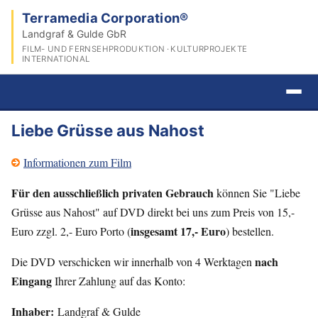
Terramedia Corporation®
Landgraf & Gulde GbR
FILM- UND FERNSEHPRODUKTION · KULTURPROJEKTE
INTERNATIONAL
Liebe Grüsse aus Nahost
Informationen zum Film
Für den ausschließlich privaten Gebrauch
können Sie "Liebe
Grüsse aus Nahost" auf DVD direkt bei uns zum Preis von 15,-
insgesamt 17,- Euro
Euro zzgl. 2,- Euro Porto (
) bestellen.
nach
Die DVD verschicken wir innerhalb von 4 Werktagen
Eingang
Ihrer Zahlung auf das Konto:
Inhaber:
Landgraf & Gulde