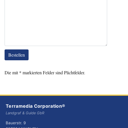
Bestellen
Die mit * markierten Felder sind Plichtfelder.
Terramedia Corporation®
Landgraf & Gulde GbR
Bauerstr. 9