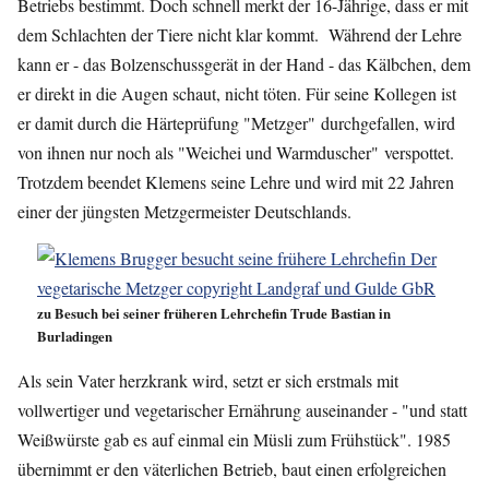
Betriebs bestimmt. Doch schnell merkt der 16-Jährige, dass er mit
dem Schlachten der Tiere nicht klar kommt. Während der Lehre
kann er - das Bolzenschussgerät in der Hand - das Kälbchen, dem
er direkt in die Augen schaut, nicht töten. Für seine Kollegen ist
er damit durch die Härteprüfung "Metzger" durchgefallen, wird
von ihnen nur noch als "Weichei und Warmduscher" verspottet.
Trotzdem beendet Klemens seine Lehre und wird mit 22 Jahren
einer der jüngsten Metzgermeister Deutschlands.
zu Besuch bei seiner früheren Lehrchefin Trude Bastian in
Burladingen
Als sein Vater herzkrank wird, setzt er sich erstmals mit
vollwertiger und vegetarischer Ernährung auseinander - "und statt
Weißwürste gab es auf einmal ein Müsli zum Frühstück". 1985
übernimmt er den väterlichen Betrieb, baut einen erfolgreichen