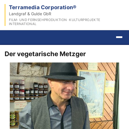
Terramedia Corporation®
Landgraf & Gulde GbR
FILM- UND FERNSEHPRODUKTION · KULTURPROJEKTE
INTERNATIONAL
Der vegetarische Metzger