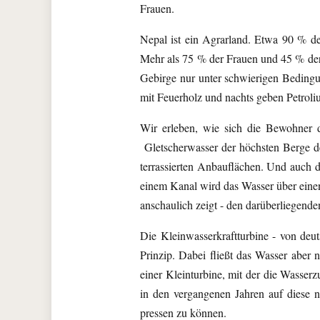
Frauen.
Nepal ist ein Agrarland. Etwa 90 % der
Mehr als 75 % der Frauen und 45 % der 
Gebirge nur unter schwierigen Bedingu
mit Feuerholz und nachts geben Petroli
Wir erleben, wie sich die Bewohner 
Gletscherwasser der höchsten Berge de
terrassierten Anbauflächen. Und auch da
einem Kanal wird das Wasser über einen
anschaulich zeigt - den darüberliegende
Die Kleinwasserkraftturbine - von deu
Prinzip. Dabei fließt das Wasser aber
einer Kleinturbine, mit der die Wasser
in den vergangenen Jahren auf diese n
pressen zu können.