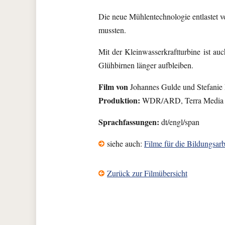
Die neue Mühlentechnologie entlastet vo
mussten.
Mit der Kleinwasserkraftturbine ist a
Glühbirnen länger aufbleiben.
Film von
Johannes Gulde und Stefanie
Produktion:
WDR/ARD, Terra Media 
Sprachfassungen:
dt/engl/span
siehe auch:
Filme für die Bildungsarb
Zurück zur Filmübersicht