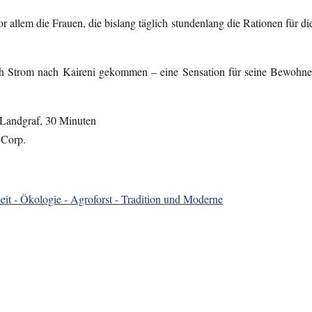
r allem die Frauen, die bislang täglich stundenlang die Rationen für 
uch Strom nach Kaireni gekommen – eine Sensation für seine Bewohner,
 Landgraf, 30 Minuten
Corp.
eit - Ökologie - Agroforst - Tradition und Moderne