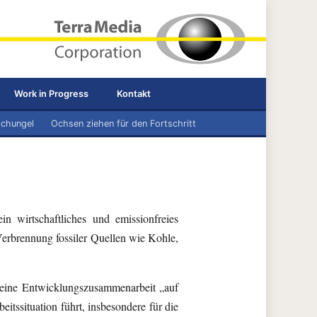
Work in Progress
Kontakt
schungel
Ochsen ziehen für den Fortschritt
 wirtschaftliches und emissionfreies
erbrennung fossiler Quellen wie Kohle,
e eine Entwicklungszusammenarbeit „auf
tssituation führt, insbesondere für die