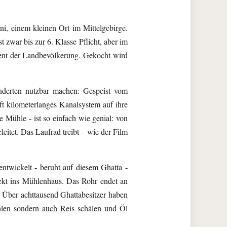
ni, einem kleinen Ort im Mittelgebirge.
zwar bis zur 6. Klasse Pflicht, aber im
zent der Landbevölkerung. Gekocht wird
nderten nutzbar machen: Gespeist vom
t kilometerlanges Kanalsystem auf ihre
e Mühle - ist so einfach wie genial: von
itet. Das Laufrad treibt – wie der Film
ntwickelt - beruht auf diesem Ghatta -
rekt ins Mühlenhaus. Das Rohr endet an
. Über achttausend Ghattabesitzer haben
ahlen sondern auch Reis schälen und Öl